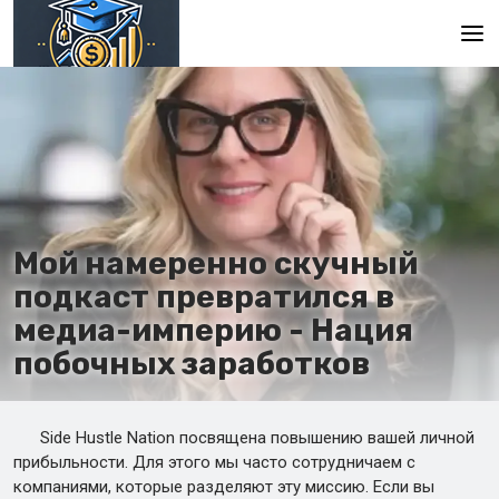
Главная
En
Es
Ru
Мой намеренно скучный
подкаст превратился в
медиа-империю - Нация
побочных заработков
Side Hustle Nation посвящена повышению вашей личной
прибыльности. Для этого мы часто сотрудничаем с
компаниями, которые разделяют эту миссию. Если вы