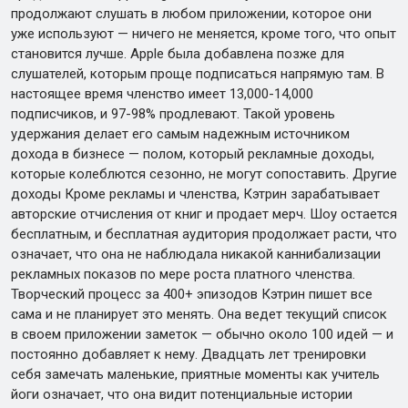
продолжают слушать в любом приложении, которое они
уже используют — ничего не меняется, кроме того, что опыт
становится лучше. Apple была добавлена позже для
слушателей, которым проще подписаться напрямую там. В
настоящее время членство имеет 13,000-14,000
подписчиков, и 97-98% продлевают. Такой уровень
удержания делает его самым надежным источником
дохода в бизнесе — полом, который рекламные доходы,
которые колеблются сезонно, не могут сопоставить. Другие
доходы Кроме рекламы и членства, Кэтрин зарабатывает
авторские отчисления от книг и продает мерч. Шоу остается
бесплатным, и бесплатная аудитория продолжает расти, что
означает, что она не наблюдала никакой каннибализации
рекламных показов по мере роста платного членства.
Творческий процесс за 400+ эпизодов Кэтрин пишет все
сама и не планирует это менять. Она ведет текущий список
в своем приложении заметок — обычно около 100 идей — и
постоянно добавляет к нему. Двадцать лет тренировки
себя замечать маленькие, приятные моменты как учитель
йоги означает, что она видит потенциальные истории