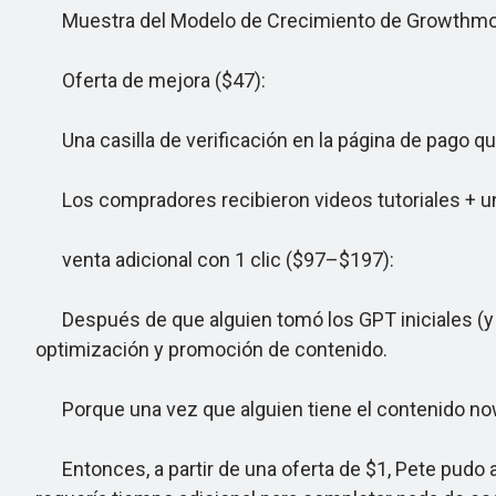
Muestra del Modelo de Crecimiento de Growthmo
Oferta de mejora ($47):
Una casilla de verificación en la página de pago qu
Los compradores recibieron videos tutoriales + una p
venta adicional con 1 clic ($97–$197):
Después de que alguien tomó los GPT iniciales (y ta
optimización y promoción de contenido.
Porque una vez que alguien tiene el contenido now
Entonces, a partir de una oferta de $1, Pete pudo atr