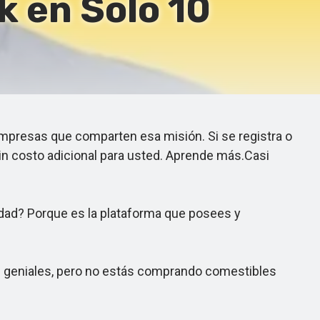
k en Solo 10
mpresas que comparten esa misión. Si se registra o
in costo adicional para usted. Aprende más.Casi
rdad? Porque es la plataforma que posees y
n geniales, pero no estás comprando comestibles