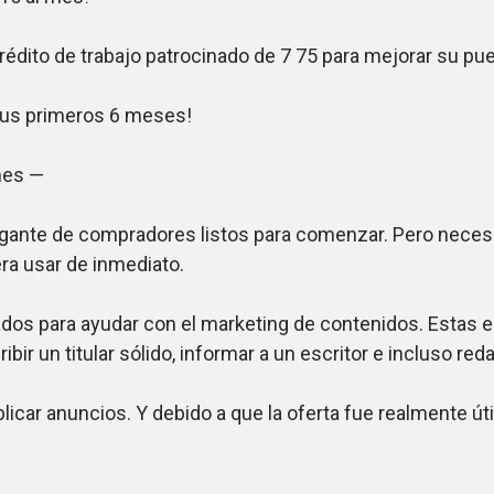
to de trabajo patrocinado de 7 75 para mejorar su pues
us primeros 6 meses!
mes —
gante de compradores listos para comenzar. Pero necesi
ra usar de inmediato.
s para ayudar con el marketing de contenidos. Estas er
ir un titular sólido, informar a un escritor e incluso reda
icar anuncios. Y debido a que la oferta fue realmente ú