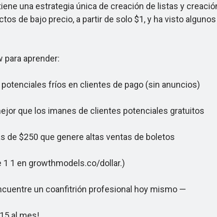
ne una estrategia única de creación de listas y creació
ctos de bajo precio, a partir de solo $1, y ha visto algun
 para aprender:
tenciales fríos en clientes de pago (sin anuncios)
jor que los imanes de clientes potenciales gratuitos
de $250 que genere altas ventas de boletos
 1 en growthmodels.co/dollar.)
ncuentre un coanfitrión profesional hoy mismo —
15 al mes!