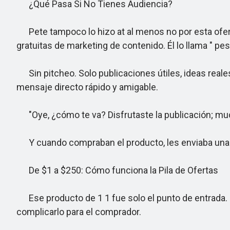
¿Qué Pasa Si No Tienes Audiencia?
Pete tampoco lo hizo at al menos no por esta ofert
gratuitas de marketing de contenido. Él lo llama " pe
Sin pitcheo. Solo publicaciones útiles, ideas reale
mensaje directo rápido y amigable.
"Oye, ¿cómo te va? Disfrutaste la publicación; much
Y cuando compraban el producto, les enviaba una s
De $1 a $250: Cómo funciona la Pila de Ofertas
Ese producto de 1 1 fue solo el punto de entrada. U
complicarlo para el comprador.