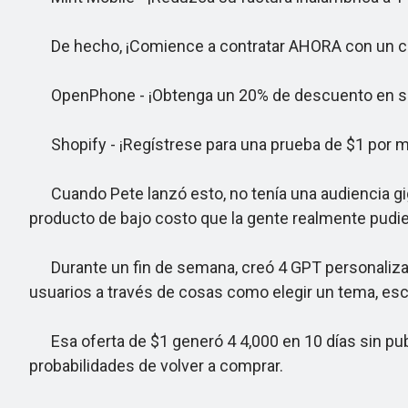
De hecho, ¡Comience a contratar AHORA con un crédi
OpenPhone - ¡Obtenga un 20% de descuento en s
Shopify - ¡Regístrese para una prueba de $1 por 
Cuando Pete lanzó esto, no tenía una audiencia gi
producto de bajo costo que la gente realmente pudie
Durante un fin de semana, creó 4 GPT personalizado
usuarios a través de cosas como elegir un tema, escrib
Esa oferta de $1 generó 4 4,000 en 10 días sin publ
probabilidades de volver a comprar.