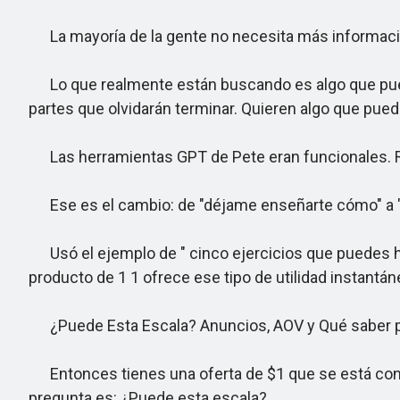
La mayoría de la gente no necesita más informació
Lo que realmente están buscando es algo que puedan
partes que olvidarán terminar. Quieren algo que pued
Las herramientas GPT de Pete eran funcionales. Res
Ese es el cambio: de "déjame enseñarte cómo" a "aq
Usó el ejemplo de " cinco ejercicios que puedes hac
producto de 1 1 ofrece ese tipo de utilidad instantá
¿Puede Esta Escala? Anuncios, AOV y Qué saber 
Entonces tienes una oferta de $1 que se está conv
pregunta es: ¿Puede esta escala?