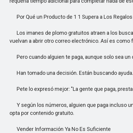
requería tiempo adicional para completar nada de es
Por Qué un Producto de 1 1 Supera a Los Regalos
Los imanes de plomo gratuitos atraen a los buscadore
vuelvan a abrir otro correo electrónico. Así es com
Pero cuando alguien te paga, aunque solo sea un dól
Han tomado una decisión. Están buscando ayuda. Q
Pete lo expresó mejor: "La gente que paga, presta 
Y según los números, alguien que paga incluso un 
opta por contenido gratuito.
Vender Información Ya No Es Suficiente