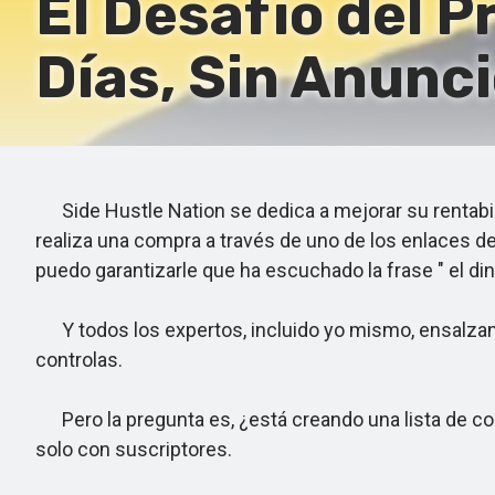
El Desafío del P
Días, Sin Anunc
Side Hustle Nation se dedica a mejorar su rentabil
realiza una compra a través de uno de los enlaces 
puedo garantizarle que ha escuchado la frase " el dine
Y todos los expertos, incluido yo mismo, ensalzan l
controlas.
Pero la pregunta es, ¿está creando una lista de c
solo con suscriptores.