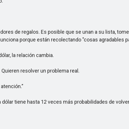
o.
s de regalos. Es posible que se unan a su lista, tomen s
o funciona porque están recolectando "cosas agradables p
ar, la relación cambia.
uieren resolver un problema real.
atención.”
dólar tiene hasta 12 veces más probabilidades de volve