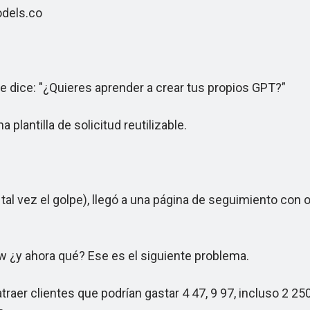
dels.co
e dice: "¿Quieres aprender a crear tus propios GPT?”
lantilla de solicitud reutilizable.
l vez el golpe), llegó a una página de seguimiento con o
 ¿y ahora qué? Ese es el siguiente problema.
aer clientes que podrían gastar 4 47, 9 97, incluso 2 250