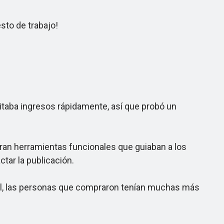
to de trabajo!
taba ingresos rápidamente, así que probó un
an herramientas funcionales que guiaban a los
ctar la publicación.
til, las personas que compraron tenían muchas más