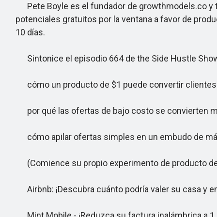
Pete Boyle es el fundador de growthmodels.co y tie
potenciales gratuitos por la ventana a favor de produ
10 días.
Sintonice el episodio 664 de the Side Hustle Show
cómo un producto de $1 puede convertir clientes po
por qué las ofertas de bajo costo se convierten me
cómo apilar ofertas simples en un embudo de más 
(Comience su propio experimento de producto de 1
Airbnb: ¡Descubra cuánto podría valer su casa y e
Mint Mobile - ¡Reduzca su factura inalámbrica a 1 