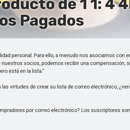
roducto de 1 1: 4 4
ios Pagados
idad personal. Para ello, a menudo nos asociamos con e
de nuestros socios, podemos recibir una compensación, s
ro está en la lista.”
as virtudes de crear su lista de correo electrónico, ¿ve
ompradores por correo electrónico? Los suscriptores so