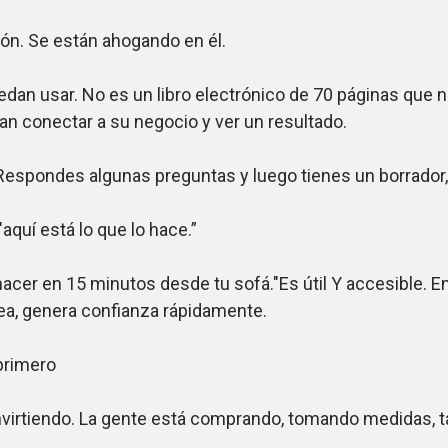
n. Se están ahogando en él.
 usar. No es un libro electrónico de 70 páginas que nu
an conectar a su negocio y ver un resultado.
pondes algunas preguntas y luego tienes un borrador, u
uí está lo que lo hace.”
er en 15 minutos desde tu sofá."Es útil Y accesible. Enc
nea, genera confianza rápidamente.
primero
irtiendo. La gente está comprando, tomando medidas, t