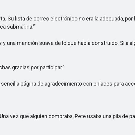
a. Su lista de correo electrónico no era la adecuada, p
sca submarina.”
s y una mención suave de lo que había construido. Si a a
as gracias por participar.”
encilla página de agradecimiento con enlaces para acce
na vez que alguien compraba, Pete usaba una pila de pag