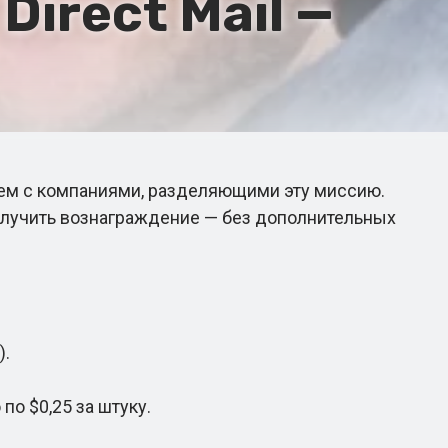
irect Mail —
аем с компаниями, разделяющими эту миссию.
получить вознаграждение — без дополнительных
).
о $0,25 за штуку.