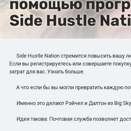
помощью програ
Side Hustle Nat
Side Hustle Nation стремится повысить вашу л
Если вы регистрируетесь или совершаете покупк
затрат для вас. Узнать больше.
А что если бы вы могли превратить каждую поч
Именно это делают Рэйчел и Далтон из Big Sky Au
Идея такова: Почтовая служба позволяет достав