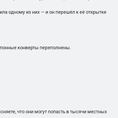
ла одному из них — и он перешёл к её открытке
упонные конверты переполнены.
няете, что они могут попасть в тысячи местных