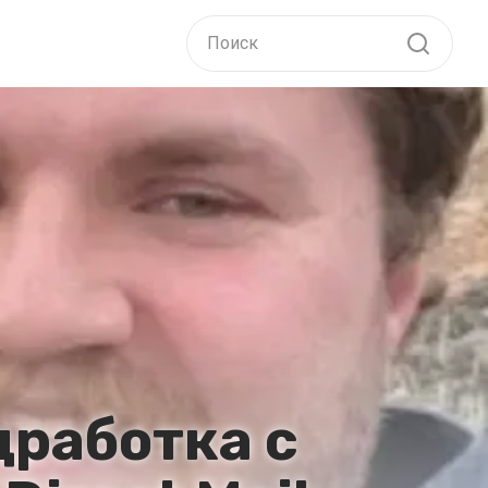
дработка с