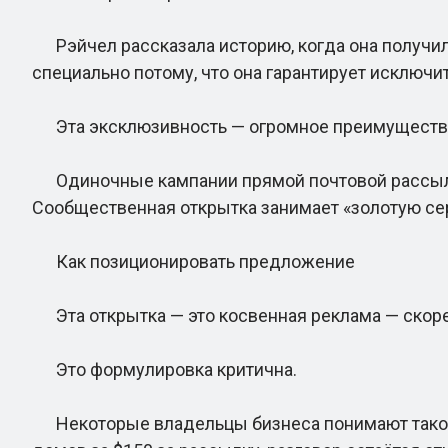
Рэйчел рассказала историю, когда она получила
специально потому, что она гарантирует исключит
Эта эксклюзивность — огромное преимущество
Одиночные кампании прямой почтовой рассылки
Сообщественная открытка занимает «золотую сер
Как позиционировать предложение
Эта открытка — это косвенная реклама — скорее
Это формулировка критична.
Некоторые владельцы бизнеса понимают такой ви