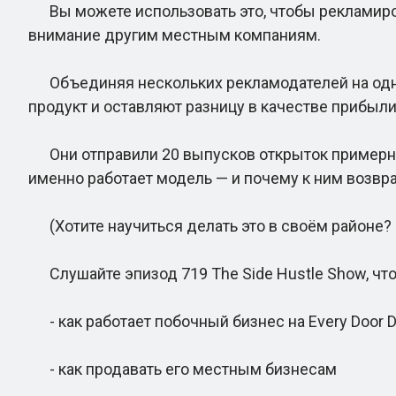
Вы можете использовать это, чтобы рекламирова
внимание другим местным компаниям.
Объединяя нескольких рекламодателей на одно
продукт и оставляют разницу в качестве прибыли
Они отправили 20 выпусков открыток примерно з
именно работает модель — и почему к ним возвр
(Хотите научиться делать это в своём районе?
Слушайте эпизод 719 The Side Hustle Show, что
- как работает побочный бизнес на Every Door Di
- как продавать его местным бизнесам