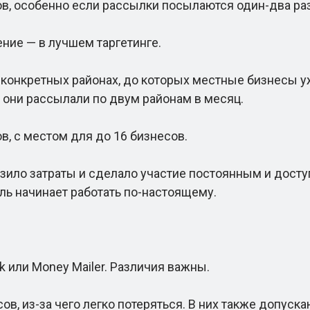
, особенно если рассылки посылаются один-два раз
ие — в лучшем таргетинге.
онкретных районах, до которых местные бизнесы уж
 они рассылали по двум районам в месяц.
, с местом для до 16 бизнесов.
ло затраты и сделало участие постоянным и доступ
ль начинает работать по-настоящему.
или Money Mailer. Различия важны.
, из-за чего легко потеряться. В них также допуск