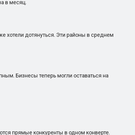
а в месяц.
е хотели дотянуться. Эти районы в среднем
ным. Бизнесы теперь могли оставаться на
аются прямые конкуренты в одном конверте.