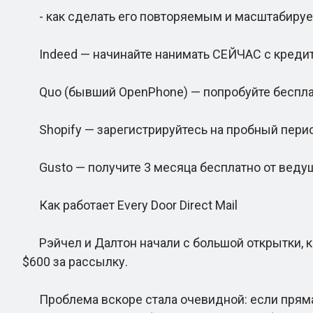
- как сделать его повторяемым и масштабир
Indeed — начинайте нанимать СЕЙЧАС с кредито
Quo (бывший OpenPhone) — попробуйте беспла
Shopify — зарегистрируйтесь на пробный период
Gusto — получите 3 месяца бесплатно от ведущ
Как работает Every Door Direct Mail
Рэйчел и Далтон начали с большой открытки, ко
$600 за рассылку.
Проблема вскоре стала очевидной: если прямая 