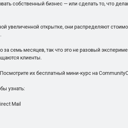
ть собственный бизнес — или сделать то, что делаю
й увеличенной открытке, они распределяют стоимо
.
а семь месяцев, так что это не разовый эксперимен
ащаются клиенты.
 Посмотрите их бесплатный мини-курс на CommunityC
бы узнать:
rect Mail