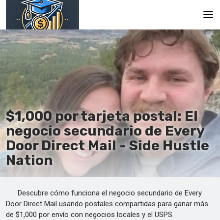
Principal
En
Es
Ru
$1,000 por tarjeta postal: El
negocio secundario de Every
Door Direct Mail - Side Hustle
Nation
Descubre cómo funciona el negocio secundario de Every
Door Direct Mail usando postales compartidas para ganar más
de $1,000 por envío con negocios locales y el USPS.