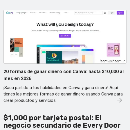
20 formas de ganar dinero con Canva: hasta $10,000 al
mes en 2026
¡Saca partido a tus habilidades en Canva y gana dinero! Aquí
tienes las mejores formas de ganar dinero usando Canva para
crear productos y servicios.
$1,000 por tarjeta postal: El
negocio secundario de Every Door