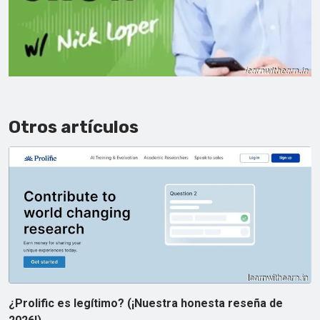
Otros artículos
¿Prolific es legítimo? (¡Nuestra honesta reseña de