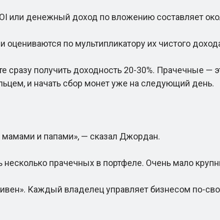
или денежный доход по вложению составляет около
цениваются по мультипликатору их чистого дохода,
е сразу получить доходность 20-30%. Прачечные — 
ьцем, и начать сбор монет уже на следующий день.
амами и папами», — сказал Джордан.
 несколько прачечных в портфеле. Очень мало крупн
вен». Каждый владелец управляет бизнесом по-свое