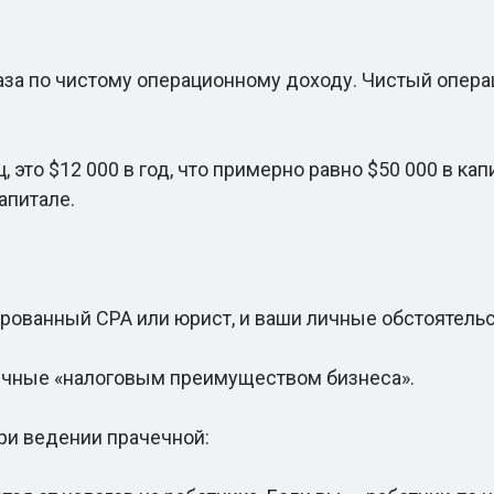
а по чистому операционному доходу. Чистый опера
это $12 000 в год, что примерно равно $50 000 в ка
капитале.
ованный CPA или юрист, и ваши личные обстоятельст
ечные «налоговым преимуществом бизнеса».
ри ведении прачечной: