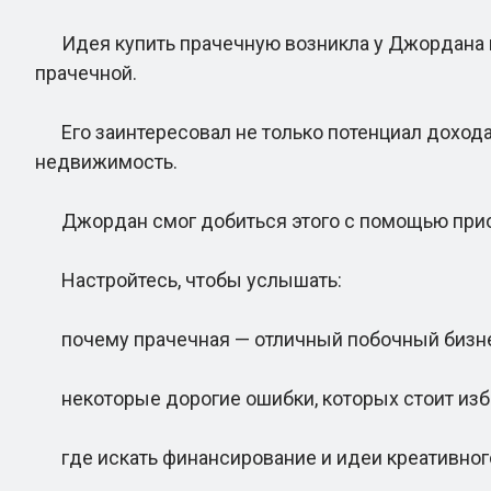
Идея купить прачечную возникла у Джордана пос
прачечной.
Его заинтересовал не только потенциал дохода.
недвижимость.
Джордан смог добиться этого с помощью прио
Настройтесь, чтобы услышать:
почему прачечная — отличный побочный бизне
некоторые дорогие ошибки, которых стоит изб
где искать финансирование и идеи креативного