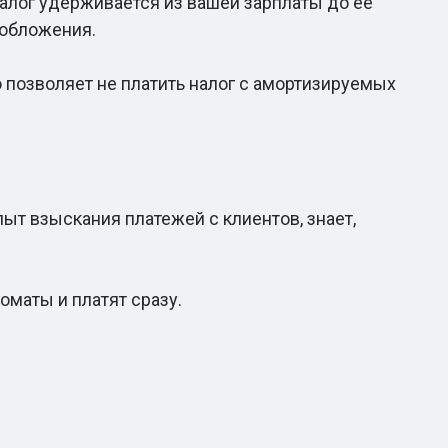
налог удерживается из вашей зарплаты до её
ообложения.
позволяет не платить налог с амортизируемых
ыт взыскания платежей с клиентов, знает,
маты и платят сразу.