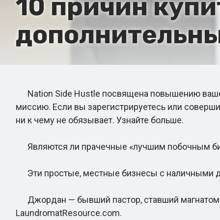
10 причин куп
дополнительны
Nation Side Hustle посвящена повышению вашей
миссию. Если вы зарегистрируетесь или соверши
ни к чему не обязывает. Узнайте больше.
Являются ли прачечные «лучшим побочным бизн
Эти простые, местные бизнесы с наличными ден
Джордан — бывший пастор, ставший магнатом пр
LaundromatResource.com.