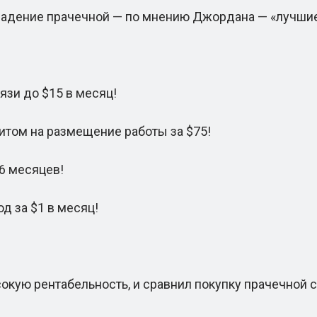
дение прачечной — по мнению Джордана — «лучшие 
зи до $15 в месяц!
том на размещение работы за $75!
6 месяцев!
д за $1 в месяц!
ую рентабельность, и сравнил покупку прачечной с