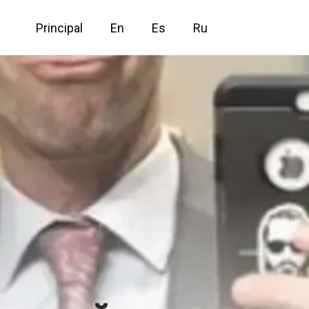
Principal
En
Es
Ru