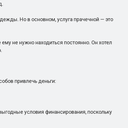
д.
ежды. Но в основном, услуга прачечной — это
ему не нужно находиться постоянно. Он хотел
.
собов привлечь деньги:
выгодные условия финансирования, поскольку