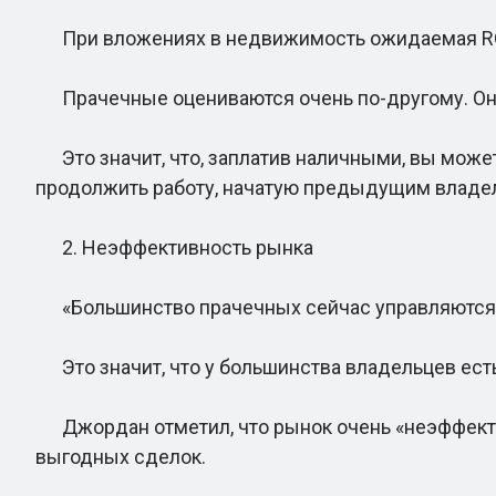
При вложениях в недвижимость ожидаемая ROI 
Прачечные оцениваются очень по-другому. Они о
Это значит, что, заплатив наличными, вы может
продолжить работу, начатую предыдущим владел
2. Неэффективность рынка
«Большинство прачечных сейчас управляются м
Это значит, что у большинства владельцев есть
Джордан отметил, что рынок очень «неэффекти
выгодных сделок.