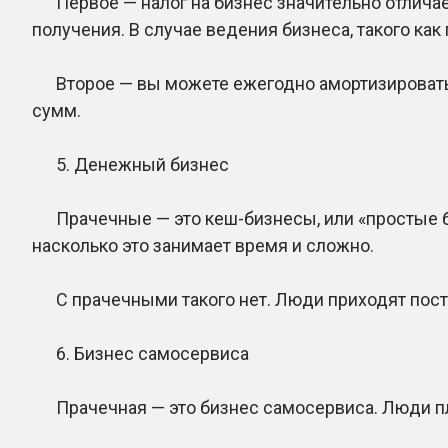
Первое — налог на бизнес значительно отличаетс
получения. В случае ведения бизнеса, такого ка
Второе — вы можете ежегодно амортизировать о
сумм.
5. Денежный бизнес
Прачечные — это кеш-бизнесы, или «простые бизн
насколько это занимает время и сложно.
С прачечными такого нет. Люди приходят пости
6. Бизнес самосервиса
Прачечная — это бизнес самосервиса. Люди пла