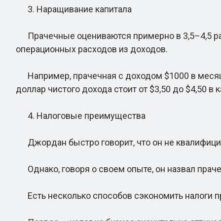
3. Наращивание капитала
Прачечные оцениваются примерно в 3,5–4,5 раз
операционных расходов из доходов.
Например, прачечная с доходом $1000 в месяц, 
доллар чистого дохода стоит от $3,50 до $4,50 в 
4. Налоговые преимущества
Джордан быстро говорит, что он не квалифицир
Однако, говоря о своем опыте, он назвал прач
Есть несколько способов сэкономить налоги п