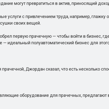
ание могут превратиться в актив, приносящий дохо
услуги с привлечением труда, например, глажку од
 сушки своих вещей.
рел первую прачечную — чтобы войти в бизнес, где 
е — идеальный полуавтоматический бизнес для этого
рачечной, Джордан сказал, что есть несколько спо
вляющие оборудование для прачечных, предлагают 