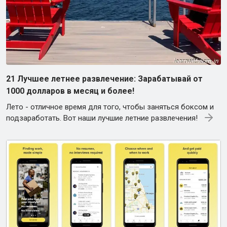
21 Лучшее летнее развлечение: Зарабатывай от
1000 долларов в месяц и более!
Лето - отличное время для того, чтобы заняться боксом и
подзаработать. Вот наши лучшие летние развлечения!