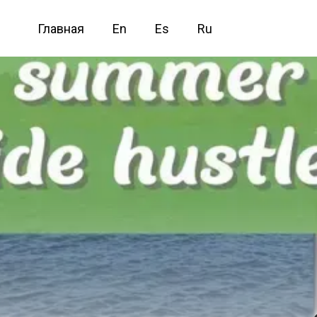
Главная
En
Es
Ru