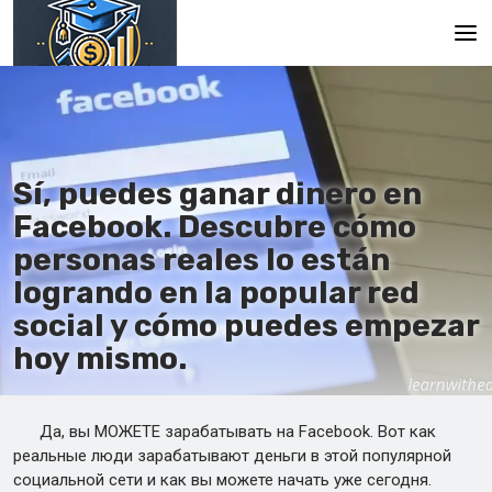
Главная
En
Sí, puedes ganar dinero en
Es
Facebook. Descubre cómo
Ru
personas reales lo están
logrando en la popular red
social y cómo puedes empezar
hoy mismo.
Да, вы МОЖЕТЕ зарабатывать на Facebook. Вот как
реальные люди зарабатывают деньги в этой популярной
социальной сети и как вы можете начать уже сегодня.