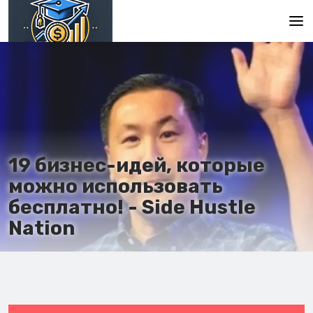
Главная
En
Es
Ru
19 бизнес-идей, которые
можно использовать
бесплатно! - Side Hustle
Nation