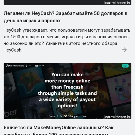
Легален ли HeyCash? Зарабатывайте 50 долларов в
день на играх и опросах
HeyCash утверждает, что пользователи могут зарабатывать
до 1500 долларов в месяц, играя в игры и заполняя опросы,
но законно ли это? Узнайте из этого честного обзора
HeyCash.
Является ли MakeMoneyOnline законным? Как
заработать более 100 долларов на каждом