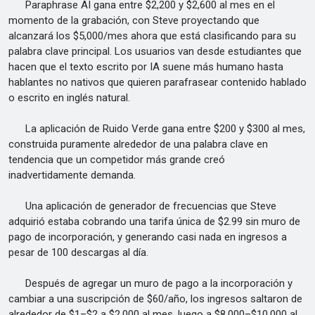
Paraphrase AI gana entre $2,200 y $2,600 al mes en el
momento de la grabación, con Steve proyectando que
alcanzará los $5,000/mes ahora que está clasificando para su
palabra clave principal. Los usuarios van desde estudiantes que
hacen que el texto escrito por IA suene más humano hasta
hablantes no nativos que quieren parafrasear contenido hablado
o escrito en inglés natural.
La aplicación de Ruido Verde gana entre $200 y $300 al mes,
construida puramente alrededor de una palabra clave en
tendencia que un competidor más grande creó
inadvertidamente demanda.
Una aplicación de generador de frecuencias que Steve
adquirió estaba cobrando una tarifa única de $2.99 sin muro de
pago de incorporación, y generando casi nada en ingresos a
pesar de 100 descargas al día.
Después de agregar un muro de pago a la incorporación y
cambiar a una suscripción de $60/año, los ingresos saltaron de
alrededor de $1–$2 a $2,000 al mes, luego a $8,000–$10,000 al